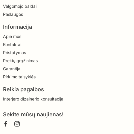
Valgomojo baldai
Paslaugos
Informacija
Apie mus
Kontaktai
Pristatymas
Prekių grąžinimas
Garantija
Pirkimo taisyklės
Reikia pagalbos
Interjero dizainerio konsultacija
Sekite mūsų naujienas!