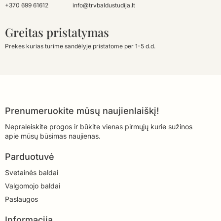
+370 699 61612
info@trvbaldustudija.lt
Greitas pristatymas
Prekes kurias turime sandėlyje pristatome per 1-5 d.d.
Prenumeruokite mūsų naujienlaiškį!
Nepraleiskite progos ir būkite vienas pirmųjų kurie sužinos
apie mūsų būsimas naujienas.
Parduotuvė
Svetainės baldai
Valgomojo baldai
Paslaugos
Informacija