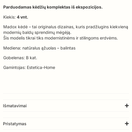
Parduodamas kėdžių komplektas iš ekspozicijos.
Kiekis:
4 vnt.
Madox kėdė – tai originalus dizainas, kuris pradžiugins kiekvieną
modernių baldų sprendimų mėgėją.
Šis modelis tikrai tiks modernistinėms ir stilingoms erdvėms.
Mediena: natūralus ąžuolas – balintas
Gobelenas: B kat.
Gamintojas: Estetica-Home
Išmatavimai
Pristatymas