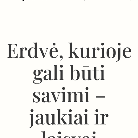
Erdvė, kurioje
gali būti
savimi –
jaukiai ir