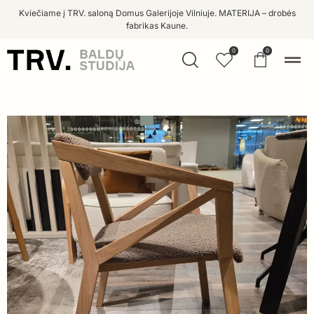
Kviečiame į TRV. saloną Domus Galerijoje Vilniuje. MATERIJA – drobės
fabrikas Kaune.
0
0