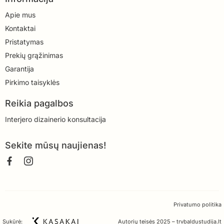
Apie mus
Kontaktai
Pristatymas
Prekių grąžinimas
Garantija
Pirkimo taisyklės
Reikia pagalbos
Interjero dizainerio konsultacija
Sekite mūsų naujienas!
Privatumo politika
Sukūrė:
Autorių teisės 2025 – trvbaldustudija.lt