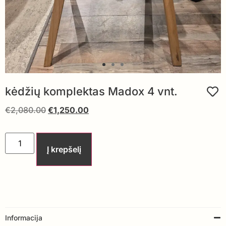
kėdžių komplektas Madox 4 vnt.
€
2,080.00
€
1,250.00
Į krepšelį
Informacija