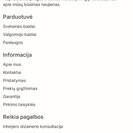
apie mūsų būsimas naujienas.
Parduotuvė
Svetainės baldai
Valgomojo baldai
Paslaugos
Informacija
Apie mus
Kontaktai
Pristatymas
Prekių grąžinimas
Garantija
Pirkimo taisyklės
Reikia pagalbos
Interjero dizainerio konsultacija