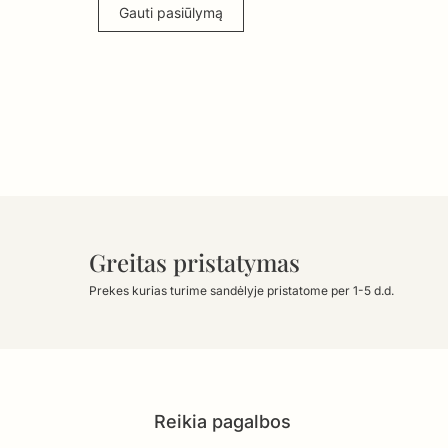
Gauti pasiūlymą
Greitas pristatymas
Prekes kurias turime sandėlyje pristatome per 1-5 d.d.
Reikia pagalbos