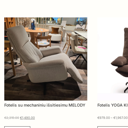
Fotelis su mechaniniu išsitiesimu MELODY
Fotelis YOGA K
€
2,319.00
€
1,490.00
€
979.00
–
€
1,967.00