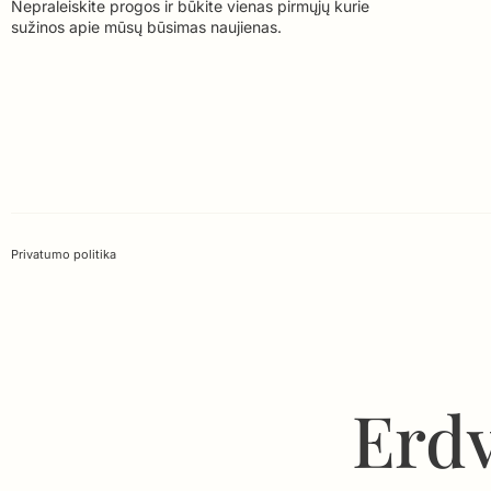
Nepraleiskite progos ir būkite vienas pirmųjų kurie
sužinos apie mūsų būsimas naujienas.
Privatumo politika
Erdv