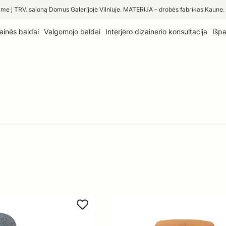
me į TRV. saloną Domus Galerijoje Vilniuje. MATERIJA – drobės fabrikas Kaune.
ainės baldai
Valgomojo baldai
Interjero dizainerio konsultacija
Išp