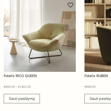
Fotelis RICO QUEEN
Fotelis RUBEN
€
860.00
–
€
1,452.00
€
898.00
Gauti pasiūlymą
Gauti pasiūl