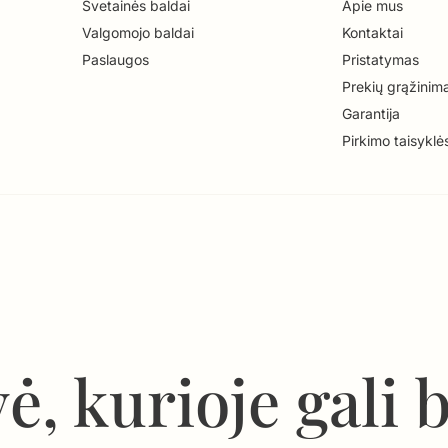
Svetainės baldai
Apie mus
Valgomojo baldai
Kontaktai
Paslaugos
Pristatymas
Prekių grąžinim
Garantija
Pirkimo taisyklė
ė, kurioje gali 