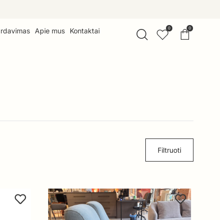
0
0
ardavimas
Apie mus
Kontaktai
Filtruoti