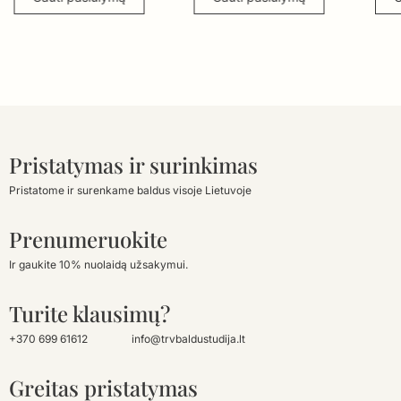
Pristatymas ir surinkimas
Pristatome ir surenkame baldus visoje Lietuvoje
Prenumeruokite
Ir gaukite 10% nuolaidą užsakymui.
Turite klausimų?
+370 699 61612
info@trvbaldustudija.lt
Greitas pristatymas