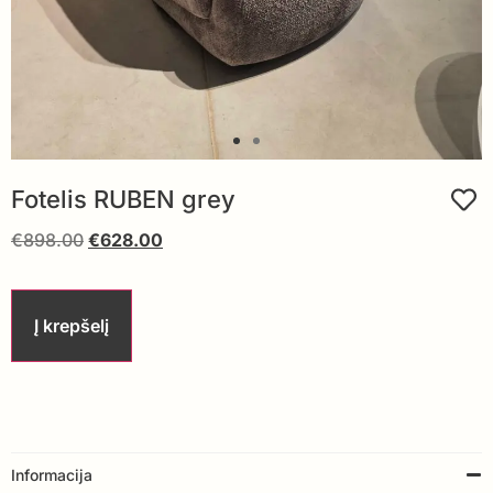
Fotelis RUBEN grey
€
898.00
€
628.00
Į krepšelį
Informacija