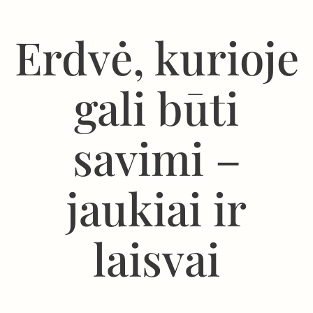
Erdvė, kurioje
gali būti
savimi –
jaukiai ir
laisvai