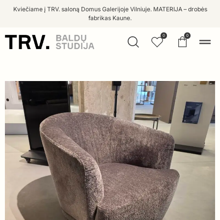
Kviečiame į TRV. saloną Domus Galerijoje Vilniuje. MATERIJA – drobės
fabrikas Kaune.
0
0