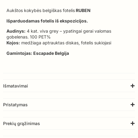
Aukštos kokybės belgiškas fotelis
RUBEN
Išparduodamas fotelis iš ekspozicijos.
Audinys:
4 kat. viva grey – ypatingai gerai valomas
gobelenas. 100 PET%
Kojos:
medžiaga aptrauktas diskas, fotelis sukiojasi
Gamintojas: Escapade Belgija
Išmatavimai
Pristatymas
Prekių grąžinimas