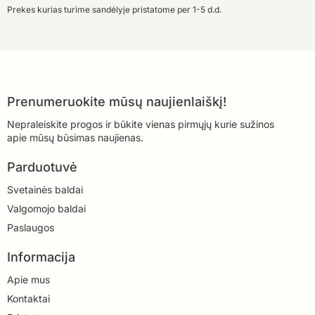
Prekes kurias turime sandėlyje pristatome per 1-5 d.d.
Prenumeruokite mūsų naujienlaiškį!
Nepraleiskite progos ir būkite vienas pirmųjų kurie sužinos
apie mūsų būsimas naujienas.
Parduotuvė
Svetainės baldai
Valgomojo baldai
Paslaugos
Informacija
Apie mus
Kontaktai