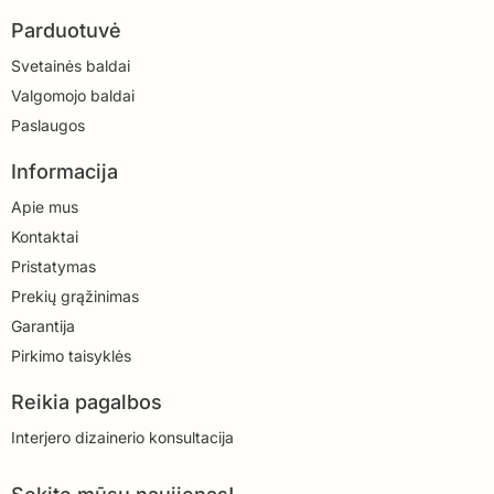
Parduotuvė
Svetainės baldai
Valgomojo baldai
Paslaugos
Informacija
Apie mus
Kontaktai
Pristatymas
Prekių grąžinimas
Garantija
Pirkimo taisyklės
Reikia pagalbos
Interjero dizainerio konsultacija