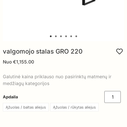
valgomojo stalas GRO 220
Nuo
€
1,155.00
Galutinė kaina priklauso nuo pasirinktų matmenų ir
medžiagų kategorijos
Apdaila
Ąžuolas / baltas aliejus
Ąžuolas / rūkytas aliejus