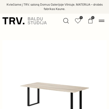
Kviečiame į TRV. saloną Domus Galerijoje Vilniuje. MATERIJA – drobės
fabrikas Kaune.
0
0