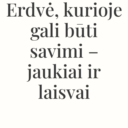
Erdvė, kurioje
gali būti
savimi –
jaukiai ir
laisvai