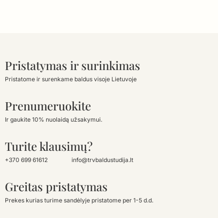
Pristatymas ir surinkimas
Pristatome ir surenkame baldus visoje Lietuvoje
Prenumeruokite
Ir gaukite 10% nuolaidą užsakymui.
Turite klausimų?
+370 699 61612
info@trvbaldustudija.lt
Greitas pristatymas
Prekes kurias turime sandėlyje pristatome per 1-5 d.d.