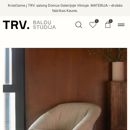
Kviečiame į TRV. saloną Domus Galerijoje Vilniuje. MATERIJA – drobės
fabrikas Kaune.
0
0