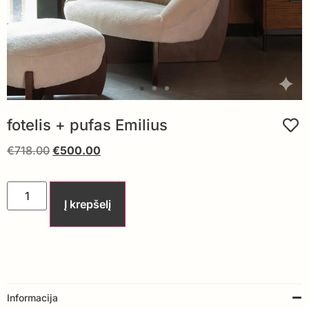
fotelis + pufas Emilius
€
718.00
€
500.00
Į krepšelį
Informacija