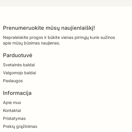
Prenumeruokite mūsų naujienlaiškį!
Nepraleiskite progos ir būkite vienas pirmųjų kurie sužinos
apie mūsų būsimas naujienas.
Parduotuvė
Svetainės baldai
Valgomojo baldai
Paslaugos
Informacija
Apie mus
Kontaktai
Pristatymas
Prekių grąžinimas