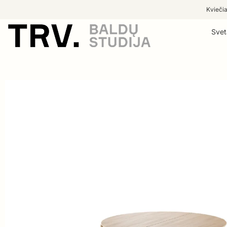
Kviečia
Svet