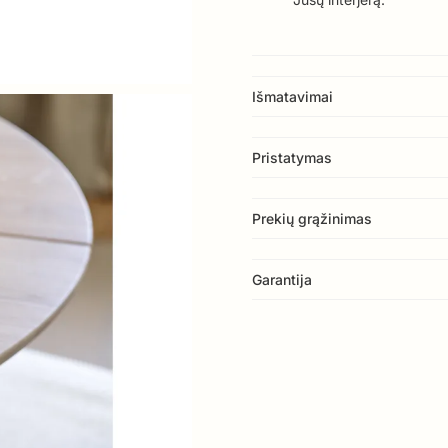
Išmatavimai
Pristatymas
Prekių grąžinimas
Garantija