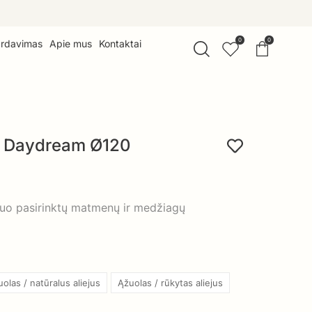
0
0
ardavimas
Apie mus
Kontaktai
s Daydream Ø120
nuo pasirinktų matmenų ir medžiagų
olas / natūralus aliejus
Ąžuolas / rūkytas aliejus