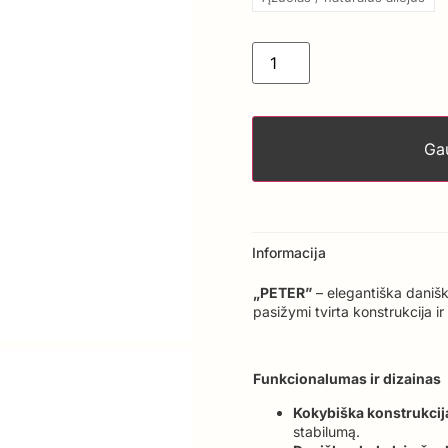
Gau
Informacija
„PETER”
– elegantiška daniš
pasižymi tvirta konstrukcija i
Funkcionalumas ir dizainas
Kokybiška konstrukcij
stabilumą.