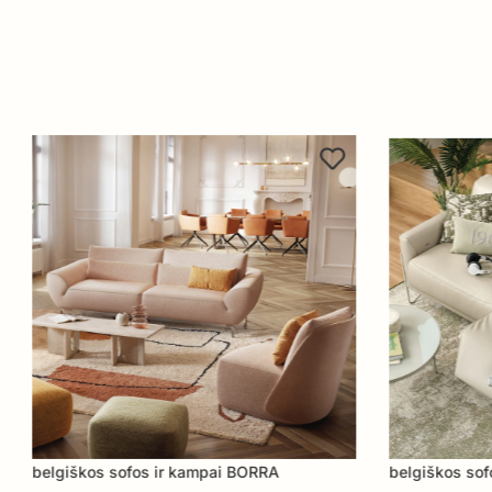
s ir kampai BORRA
belgiškos sofos ir kampai MILLER