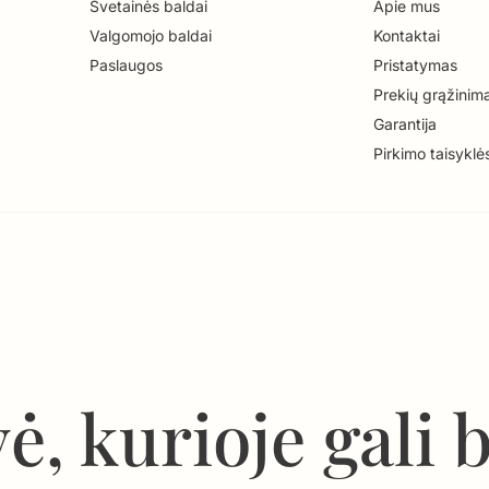
Svetainės baldai
Apie mus
Valgomojo baldai
Kontaktai
Paslaugos
Pristatymas
Prekių grąžinim
Garantija
Pirkimo taisyklė
ė, kurioje gali 