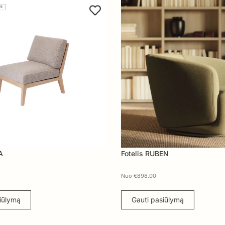
Fotelis RUBEN
Nuo
€
898.00
ymą
Gauti pasiūlymą