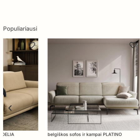
Populiariausi
belgiškos sofos ir kampai PLATINO
belgiškos sofo