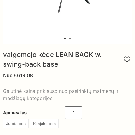
valgomojo kėdė LEAN BACK w.
swing-back base
Nuo
€
619.08
Galutinė kaina priklauso nuo pasirinktų matmenų ir
medžiagų kategorijos
Apmušalas
Juoda oda
Konjako oda