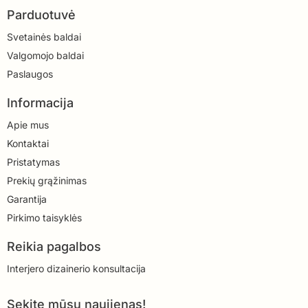
Parduotuvė
Svetainės baldai
Valgomojo baldai
Paslaugos
Informacija
Apie mus
Kontaktai
Pristatymas
Prekių grąžinimas
Garantija
Pirkimo taisyklės
Reikia pagalbos
Interjero dizainerio konsultacija
Sekite mūsų naujienas!