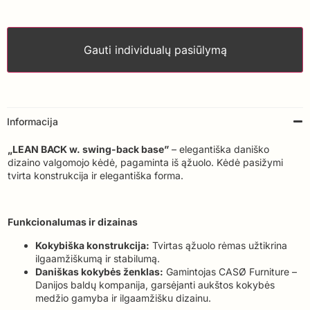
Gauti individualų pasiūlymą
Informacija
„LEAN BACK w. swing-back base”
– elegantiška daniško
dizaino valgomojo kėdė, pagaminta iš ąžuolo. Kėdė pasižymi
tvirta konstrukcija ir elegantiška forma.
Funkcionalumas ir dizainas
Kokybiška konstrukcija:
Tvirtas ąžuolo rėmas užtikrina
ilgaamžiškumą ir stabilumą.
Daniškas kokybės ženklas:
Gamintojas CASØ Furniture –
Danijos baldų kompanija, garsėjanti aukštos kokybės
medžio gamyba ir ilgaamžišku dizainu.