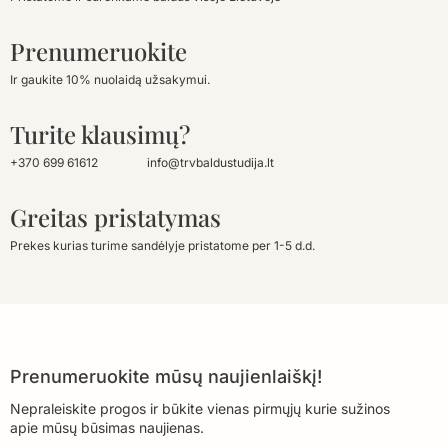
Prenumeruokite
Ir gaukite 10% nuolaidą užsakymui.
Turite klausimų?
+370 699 61612
info@trvbaldustudija.lt
Greitas pristatymas
Prekes kurias turime sandėlyje pristatome per 1-5 d.d.
Prenumeruokite mūsų naujienlaiškį!
Nepraleiskite progos ir būkite vienas pirmųjų kurie sužinos
apie mūsų būsimas naujienas.