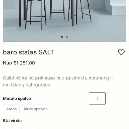
baro stalas SALT
Nuo
€
1,251.00
Galutinė kaina priklauso nuo pasirinktų matmenų ir
medžiagų kategorijos
Metalo spalva
Juoda
Kitos spalvos
Stalviršis