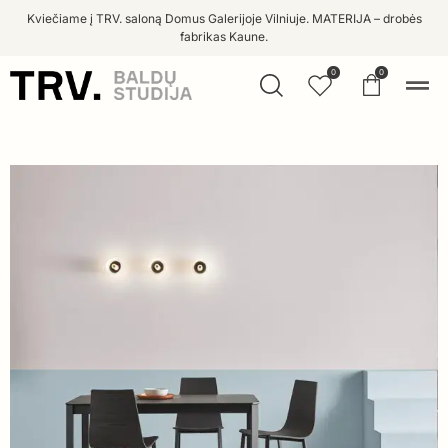
Kviečiame į TRV. saloną Domus Galerijoje Vilniuje. MATERIJA – drobės
fabrikas Kaune.
0
0