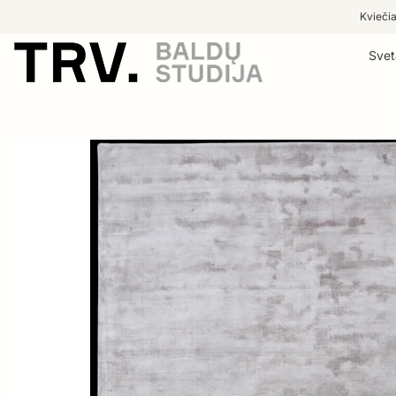
Kviečia
Svet