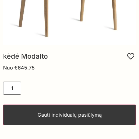
kėdė Modalto
Nuo
€
645.75
Gauti individualų pasiūlymą