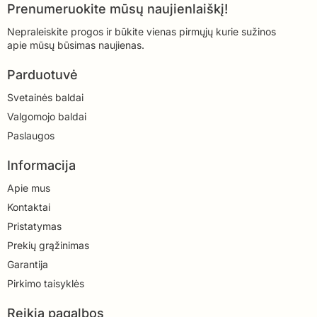
Prenumeruokite mūsų naujienlaiškį!
Nepraleiskite progos ir būkite vienas pirmųjų kurie sužinos
apie mūsų būsimas naujienas.
Parduotuvė
Svetainės baldai
Valgomojo baldai
Paslaugos
Informacija
Apie mus
Kontaktai
Pristatymas
Prekių grąžinimas
Garantija
Pirkimo taisyklės
Reikia pagalbos