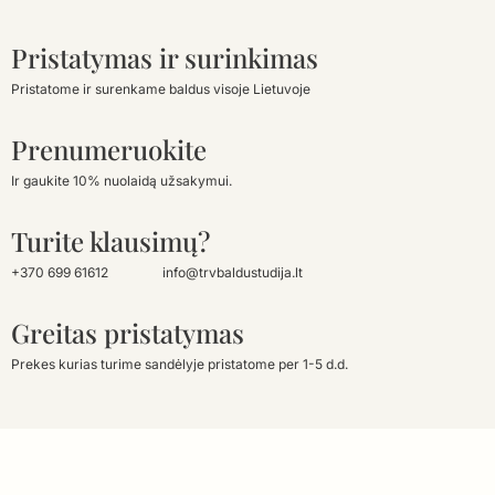
Pristatymas ir surinkimas
Pristatome ir surenkame baldus visoje Lietuvoje
Prenumeruokite
Ir gaukite 10% nuolaidą užsakymui.
Turite klausimų?
+370 699 61612
info@trvbaldustudija.lt
Greitas pristatymas
Prekes kurias turime sandėlyje pristatome per 1-5 d.d.