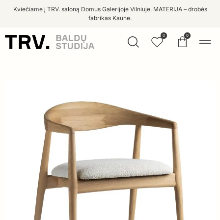
Kviečiame į TRV. saloną Domus Galerijoje Vilniuje. MATERIJA – drobės
fabrikas Kaune.
0
0