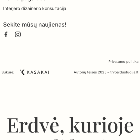
Interjero dizainerio konsultacija
Sekite mūsų naujienas!
Privatumo politika
Sukūrė:
Autorių teisės 2025 – trvbaldustudija.lt
Erdvė, kurioje