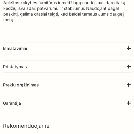
Aukštos kokybės furnitūros ir medžiagų naudojimas daro įtaką
kėdžių išvaizdai, patvarumui ir stabilumui. Naudojant pagal
paskirtį, galima drąsiai teigti, kad baldai tarnaus Jums daugelį
metų.
Išmatavimai
Pristatymas
Prekių grąžinimas
Garantija
Rekomenduojame