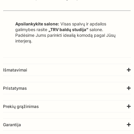
Apsilankykite salone:
Visas spalvų ir apdailos
galimybes rasite
„TRV baldų studija”
salone.
Padėsime Jums parinkti idealią komodą pagal Jūsų
interjerą.
Išmatavimai
Pristatymas
Prekių grąžinimas
Garantija