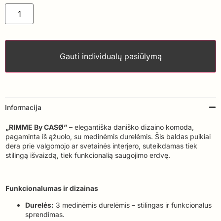
Gauti individualų pasiūlymą
Informacija
„RIMME By CASØ”
– elegantiška daniško dizaino komoda,
pagaminta iš ąžuolo, su medinėmis durelėmis. Šis baldas puikiai
dera prie valgomojo ar svetainės interjero, suteikdamas tiek
stilingą išvaizdą, tiek funkcionalią saugojimo erdvę.
Funkcionalumas ir dizainas
Durelės:
3 medinėmis durelėmis – stilingas ir funkcionalus
sprendimas.