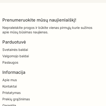
Prenumeruokite mūsų naujienlaiškį!
Nepraleiskite progos ir būkite vienas pirmųjų kurie sužinos
apie mūsų būsimas naujienas.
Parduotuvė
Svetainės baldai
Valgomojo baldai
Paslaugos
Informacija
Apie mus
Kontaktai
Pristatymas
Prekių grąžinimas
Garantija