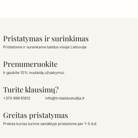
Pristatymas ir surinkimas
Pristatome ir surenkame baldus visoje Lietuvoje
Prenumeruokite
Ir gaukite 10% nuolaidą užsakymui.
Turite klausimų?
+370 699 61612
info@trvbaldustudija.lt
Greitas pristatymas
Prekes kurias turime sandėlyje pristatome per 1-5 d.d.