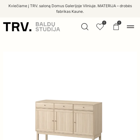
Kviečiame į TRV. saloną Domus Galerijoje Vilniuje. MATERIJA – drobės
fabrikas Kaune.
0
0