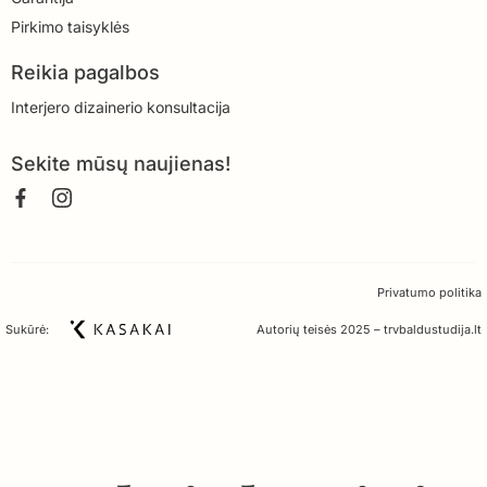
Pirkimo taisyklės
Reikia pagalbos
Interjero dizainerio konsultacija
Sekite mūsų naujienas!
Privatumo politika
Sukūrė:
Autorių teisės 2025 – trvbaldustudija.lt