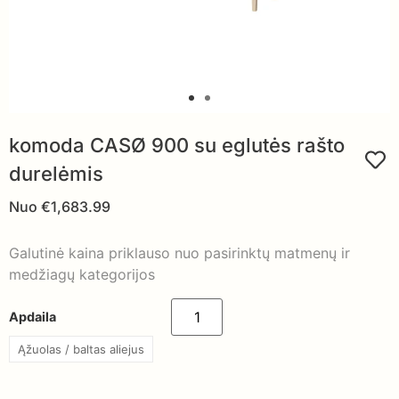
komoda CASØ 900 su eglutės rašto
durelėmis
Nuo
€
1,683.99
Galutinė kaina priklauso nuo pasirinktų matmenų ir
medžiagų kategorijos
Apdaila
Ąžuolas / baltas aliejus