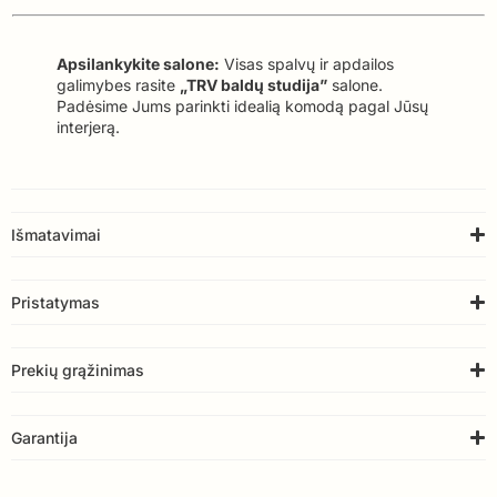
Apsilankykite salone:
Visas spalvų ir apdailos
galimybes rasite
„TRV baldų studija”
salone.
Padėsime Jums parinkti idealią komodą pagal Jūsų
interjerą.
Išmatavimai
Pristatymas
Prekių grąžinimas
Garantija