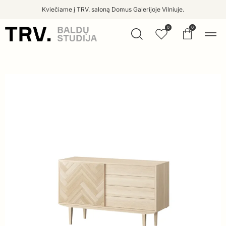
Kviečiame į TRV. saloną Domus Galerijoje Vilniuje.
0
0