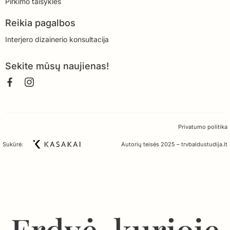
Pirkimo taisyklės
Reikia pagalbos
Interjero dizainerio konsultacija
Sekite mūsų naujienas!
Privatumo politika
Sukūrė:
Autorių teisės 2025 – trvbaldustudija.lt
Erdvė, kurioje