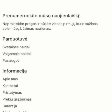
Prenumeruokite mūsų naujienlaiškį!
Nepraleiskite progos ir būkite vienas pirmųjų kurie sužinos
apie mūsų būsimas naujienas.
Parduotuvė
Svetainės baldai
Valgomojo baldai
Paslaugos
Informacija
Apie mus
Kontaktai
Pristatymas
Prekių grąžinimas
Garantija