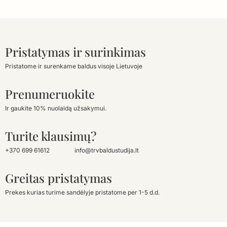
Pristatymas ir surinkimas
Pristatome ir surenkame baldus visoje Lietuvoje
Prenumeruokite
Ir gaukite 10% nuolaidą užsakymui.
Turite klausimų?
+370 699 61612
info@trvbaldustudija.lt
Greitas pristatymas
Prekes kurias turime sandėlyje pristatome per 1-5 d.d.