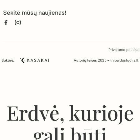
Sekite mūsų naujienas!
Privatumo politika
Sukūrė:
Autorių teisės 2025 – trvbaldustudija.lt
Erdvė, kurioje
gali būti