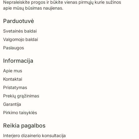
Nepraleiskite progos ir būkite vienas pirmųjų kurie sužinos
apie mūsų būsimas naujienas.
Parduotuvė
Svetainės baldai
Valgomojo baldai
Paslaugos
Informacija
Apie mus
Kontaktai
Pristatymas
Prekių grąžinimas
Garantija
Pirkimo taisyklės
Reikia pagalbos
Interjero dizainerio konsultacija