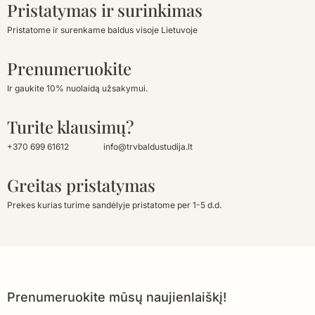
Pristatymas ir surinkimas
Pristatome ir surenkame baldus visoje Lietuvoje
Prenumeruokite
Ir gaukite 10% nuolaidą užsakymui.
Turite klausimų?
+370 699 61612
info@trvbaldustudija.lt
Greitas pristatymas
Prekes kurias turime sandėlyje pristatome per 1-5 d.d.
Prenumeruokite mūsų naujienlaiškį!