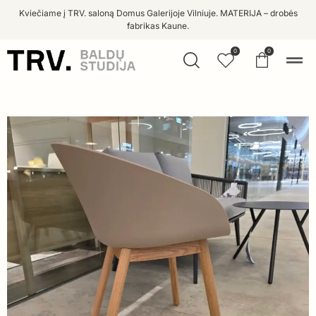
Kviečiame į TRV. saloną Domus Galerijoje Vilniuje. MATERIJA – drobės
fabrikas Kaune.
0
0