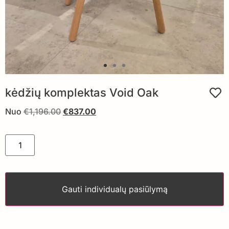
kėdžių komplektas Void Oak
Nuo
€
1,196.00
€
837.00
Gauti individualų pasiūlymą