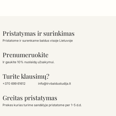
Pristatymas ir surinkimas
Pristatome ir surenkame baldus visoje Lietuvoje
Prenumeruokite
Ir gaukite 10% nuolaidą užsakymui.
Turite klausimų?
+370 699 61612
info@trvbaldustudija.lt
Greitas pristatymas
Prekes kurias turime sandėlyje pristatome per 1-5 d.d.