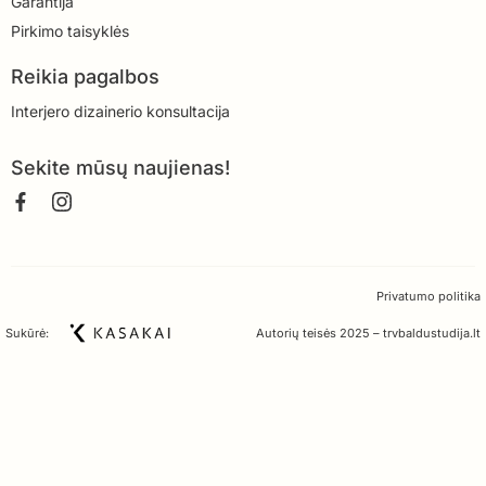
Garantija
Pirkimo taisyklės
Reikia pagalbos
Interjero dizainerio konsultacija
Sekite mūsų naujienas!
Privatumo politika
Sukūrė:
Autorių teisės 2025 – trvbaldustudija.lt