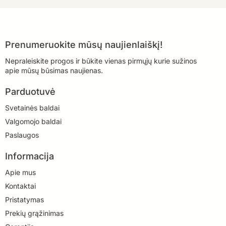
Prenumeruokite mūsų naujienlaiškį!
Nepraleiskite progos ir būkite vienas pirmųjų kurie sužinos
apie mūsų būsimas naujienas.
Parduotuvė
Svetainės baldai
Valgomojo baldai
Paslaugos
Informacija
Apie mus
Kontaktai
Pristatymas
Prekių grąžinimas