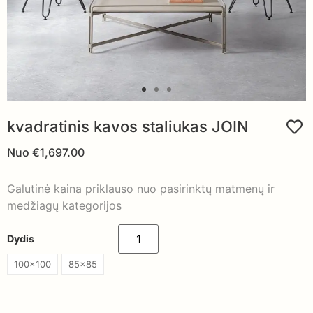
kvadratinis kavos staliukas JOIN
Nuo
€
1,697.00
Galutinė kaina priklauso nuo pasirinktų matmenų ir
medžiagų kategorijos
Dydis
100x100
85x85