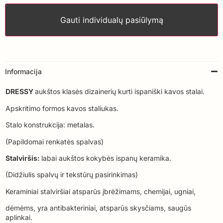
Gauti individualų pasiūlymą
Informacija
DRESSY
aukštos klasės dizainerių kurti ispaniški kavos stalai.
Apskritimo formos kavos staliukas.
Stalo konstrukcija: metalas.
(Papildomai renkatės spalvas)
Stalviršis:
labai aukštos kokybės ispanų keramika.
(Didžiulis spalvų ir tekstūrų pasirinkimas)
Keraminiai stalviršiai atsparūs įbrėžimams, chemijai, ugniai,
dėmėms, yra antibakteriniai, atsparūs skysčiams, saugūs
aplinkai.