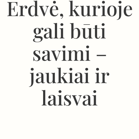
Erdvė, kurioje
gali būti
savimi –
jaukiai ir
laisvai