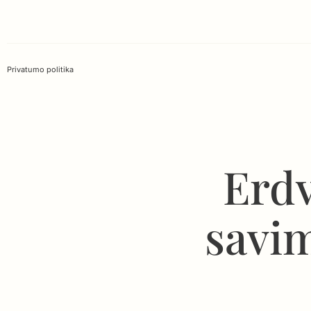
Privatumo politika
Erdv
savim