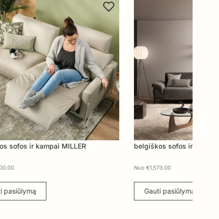
belgiškos sofos ir kampai WAVE
bel
Nuo
€
1,573.00
Nuo
Gauti pasiūlymą
G