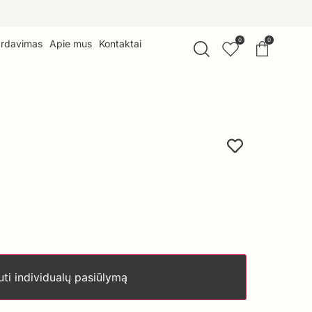
0
0
ardavimas
Apie mus
Kontaktai
ti individualų pasiūlymą