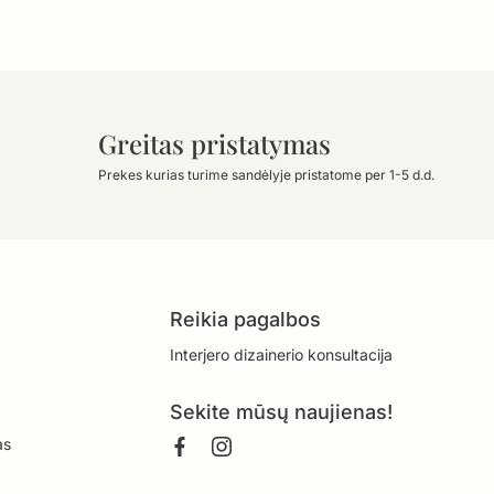
Greitas pristatymas
Prekes kurias turime sandėlyje pristatome per 1-5 d.d.
Reikia pagalbos
Interjero dizainerio konsultacija
Sekite mūsų naujienas!
as