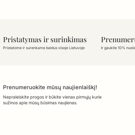
Pristatymas ir surinkimas
Prenumer
Pristatome ir surenkame baldus visoje Lietuvoje
Ir gaukite 10% nuol
Prenumeruokite mūsų naujienlaiškį!
Nepraleiskite progos ir būkite vienas pirmųjų kurie
sužinos apie mūsų būsimas naujienas.