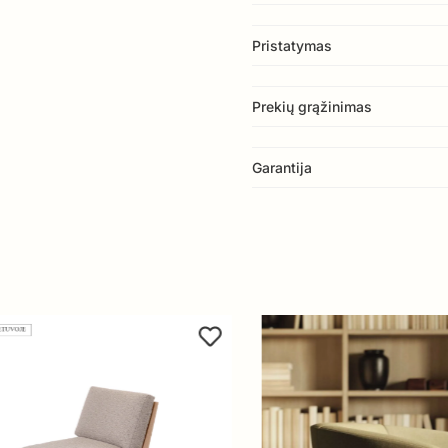
Pristatymas
Prekių grąžinimas
Garantija