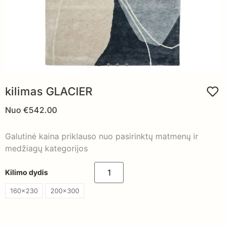
kilimas GLACIER
Nuo
€
542.00
Galutinė kaina priklauso nuo pasirinktų matmenų ir
medžiagų kategorijos
Kilimo dydis
160x230
200x300