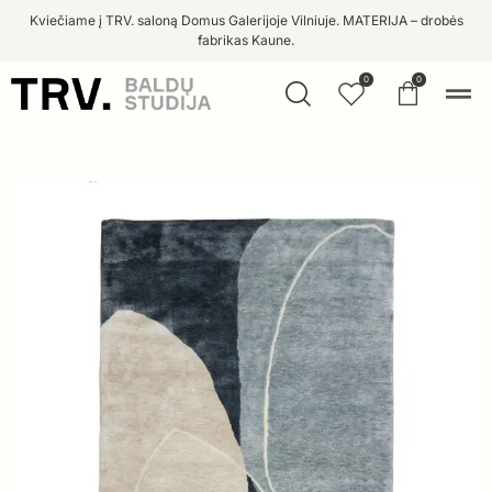
Kviečiame į TRV. saloną Domus Galerijoje Vilniuje. MATERIJA – drobės
fabrikas Kaune.
0
0