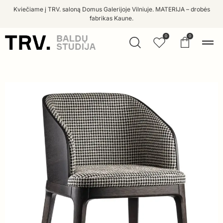
Kviečiame į TRV. saloną Domus Galerijoje Vilniuje. MATERIJA – drobės
fabrikas Kaune.
0
0