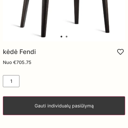
kėdė Fendi
Nuo
€
705.75
Gauti individualų pasiūlymą