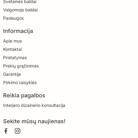
Svetainės baldai
Valgomojo baldai
Paslaugos
Informacija
Apie mus
Kontaktai
Pristatymas
Prekių grąžinimas
Garantija
Pirkimo taisyklės
Reikia pagalbos
Interjero dizainerio konsultacija
Sekite mūsų naujienas!