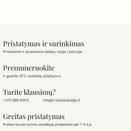
Pristatymas ir surinkimas
Pristatome ir surenkame baldus visoje Lietuvoje
Prenumeruokite
Ir gaukite 10% nuolaidą užsakymui.
Turite klausimų?
+370 699 61612
info@trvbaldustudija.lt
Greitas pristatymas
Prekes kurias turime sandėlyje pristatome per 1-5 d.d.