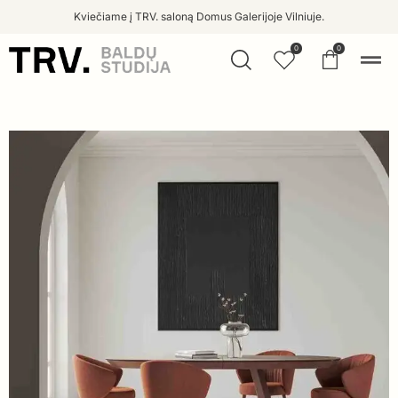
Kviečiame į TRV. saloną Domus Galerijoje Vilniuje.
0
0