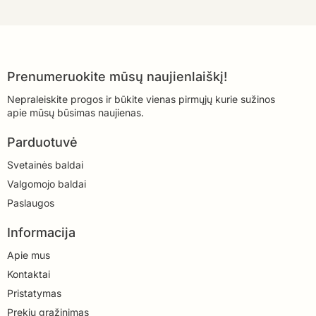
Prenumeruokite mūsų naujienlaiškį!
Nepraleiskite progos ir būkite vienas pirmųjų kurie sužinos
apie mūsų būsimas naujienas.
Parduotuvė
Svetainės baldai
Valgomojo baldai
Paslaugos
Informacija
Apie mus
Kontaktai
Pristatymas
Prekių grąžinimas