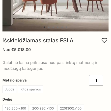
išskleidžiamas stalas ESLA
Nuo
€
5,018.00
Galutinė kaina priklauso nuo pasirinktų matmenų ir
medžiagų kategorijos
Metalo spalva
Juoda
Kitos spalvos
Dydis
180(250)x100
200(280)x100
220(300)x100