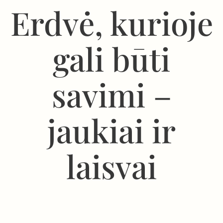
Erdvė, kurioje
gali būti
savimi –
jaukiai ir
laisvai