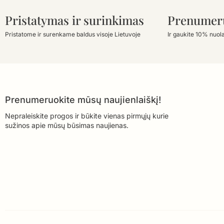
Pristatymas ir surinkimas
Prenumer
Pristatome ir surenkame baldus visoje Lietuvoje
Ir gaukite 10% nuol
Prenumeruokite mūsų naujienlaiškį!
Nepraleiskite progos ir būkite vienas pirmųjų kurie
sužinos apie mūsų būsimas naujienas.