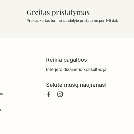
Greitas pristatymas
Prekes kurias turime sandėlyje pristatome per 1-5 d.d.
Reikia pagalbos
Interjero dizainerio konsultacija
Sekite mūsų naujienas!
as
s