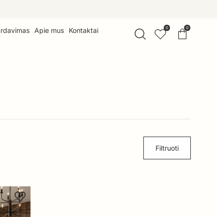
0
0
ardavimas
Apie mus
Kontaktai
Filtruoti