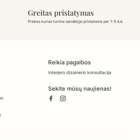
Greitas pristatymas
Prekes kurias turime sandėlyje pristatome per 1-5 d.d.
Reikia pagalbos
Interjero dizainerio konsultacija
Sekite mūsų naujienas!
as
s