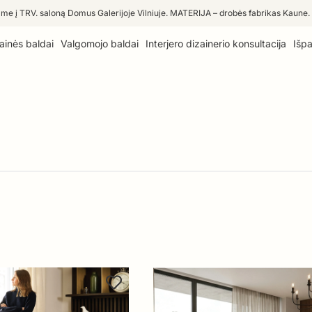
me į TRV. saloną Domus Galerijoje Vilniuje. MATERIJA – drobės fabrikas Kaune.
ainės baldai
Valgomojo baldai
Interjero dizainerio konsultacija
Išp