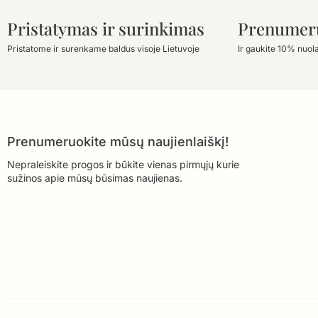
Pristatymas ir surinkimas
Prenumer
Pristatome ir surenkame baldus visoje Lietuvoje
Ir gaukite 10% nuol
Prenumeruokite mūsų naujienlaiškį!
Nepraleiskite progos ir būkite vienas pirmųjų kurie
sužinos apie mūsų būsimas naujienas.