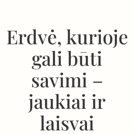
Erdvė, kurioje
gali būti
savimi –
jaukiai ir
laisvai