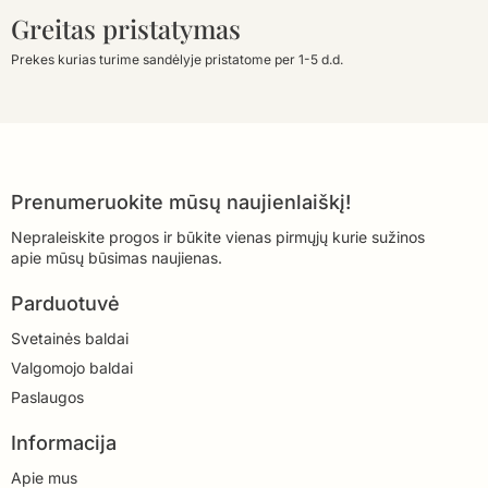
Greitas pristatymas
Prekes kurias turime sandėlyje pristatome per 1-5 d.d.
Prenumeruokite mūsų naujienlaiškį!
Nepraleiskite progos ir būkite vienas pirmųjų kurie sužinos
apie mūsų būsimas naujienas.
Parduotuvė
Svetainės baldai
Valgomojo baldai
Paslaugos
Informacija
Apie mus