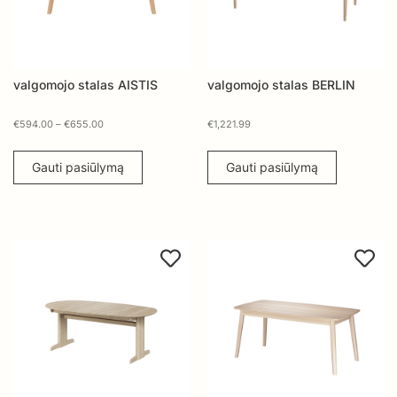
valgomojo stalas AISTIS
valgomojo stalas BERLIN
€
594.00
–
€
655.00
€
1,221.99
Gauti pasiūlymą
Gauti pasiūlymą