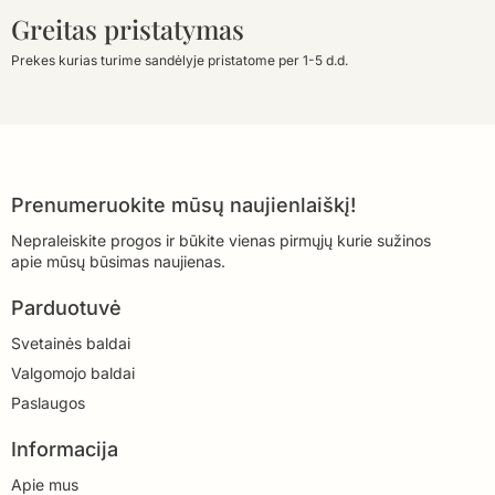
Greitas pristatymas
Prekes kurias turime sandėlyje pristatome per 1-5 d.d.
Prenumeruokite mūsų naujienlaiškį!
Nepraleiskite progos ir būkite vienas pirmųjų kurie sužinos
apie mūsų būsimas naujienas.
Parduotuvė
Svetainės baldai
Valgomojo baldai
Paslaugos
Informacija
Apie mus