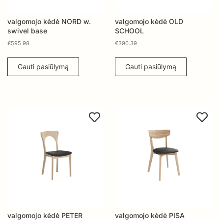
valgomojo kėdė NORD w.
valgomojo kėdė OLD
swivel base
SCHOOL
€
595.98
€
390.39
Gauti pasiūlymą
Gauti pasiūlymą
valgomojo kėdė PETER
valgomojo kėdė PISA