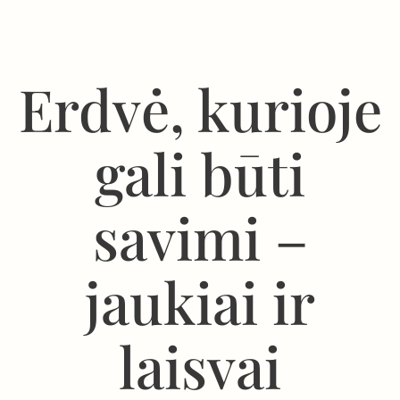
Erdvė, kurioje
gali būti
savimi –
jaukiai ir
laisvai