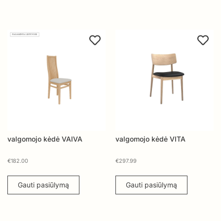
valgomojo kėdė VAIVA
valgomojo kėdė VITA
€
182.00
€
297.99
Gauti pasiūlymą
Gauti pasiūlymą