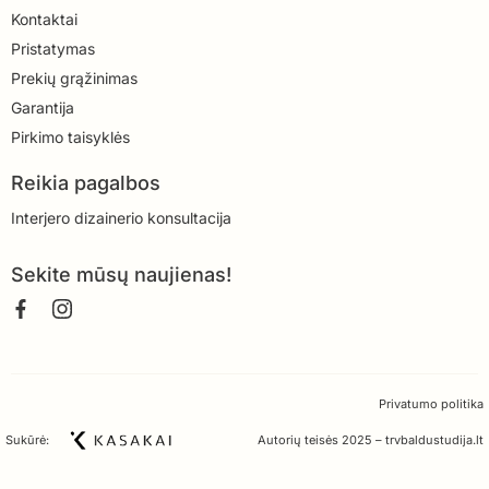
Kontaktai
Pristatymas
Prekių grąžinimas
Garantija
Pirkimo taisyklės
Reikia pagalbos
Interjero dizainerio konsultacija
Sekite mūsų naujienas!
Privatumo politika
Sukūrė:
Autorių teisės 2025 – trvbaldustudija.lt