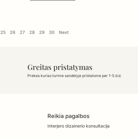
25
26
27
28
29
30
Next
Greitas pristatymas
Prekes kurias turime sandėlyje pristatome per 1-5 d.d.
Reikia pagalbos
Interjero dizainerio konsultacija