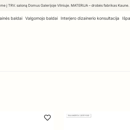
me į TRV. saloną Domus Galerijoje Vilniuje. MATERIJA – drobės fabrikas Kaune.
ainės baldai
Valgomojo baldai
Interjero dizainerio konsultacija
Išp