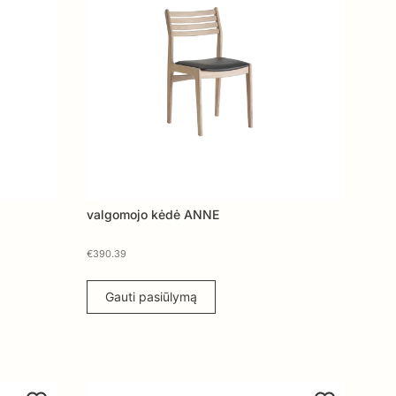
valgomojo kėdė ANNE
€
390.39
Gauti pasiūlymą