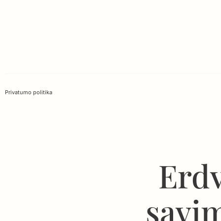
Privatumo politika
Erdv
savim