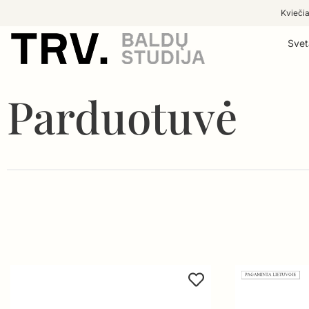
Kviečia
Svet
Parduotuvė